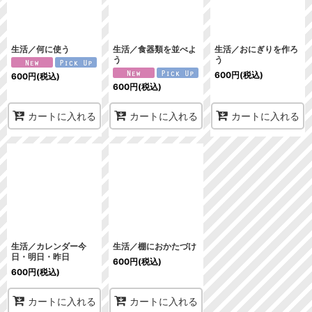
絞り込む
生活／何に使う
生活／食器類を並べよ
生活／おにぎりを作ろ
う
う
600
円
(税込)
600
円
(税込)
600
円
(税込)
カートに入れる
カートに入れる
カートに入れる
生活／カレンダー今
生活／棚におかたづけ
日・明日・昨日
600
円
(税込)
600
円
(税込)
カートに入れる
カートに入れる