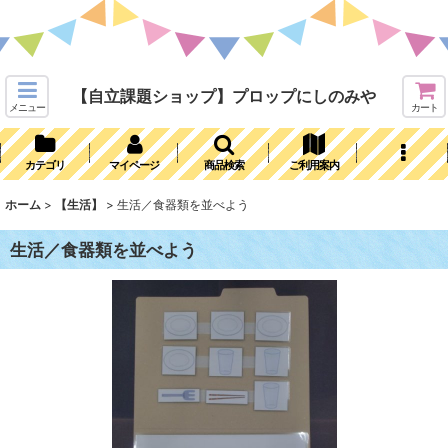
【自立課題ショップ】プロップにしのみや
メニュー
カート
カテゴリ
マイページ
商品検索
ご利用案内
ホーム
>
【生活】
>
生活／食器類を並べよう
生活／食器類を並べよう