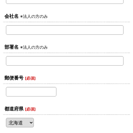
会社名
※法人の方のみ
部署名
※法人の方のみ
郵便番号
[
必須
]
都道府県
[
必須
]