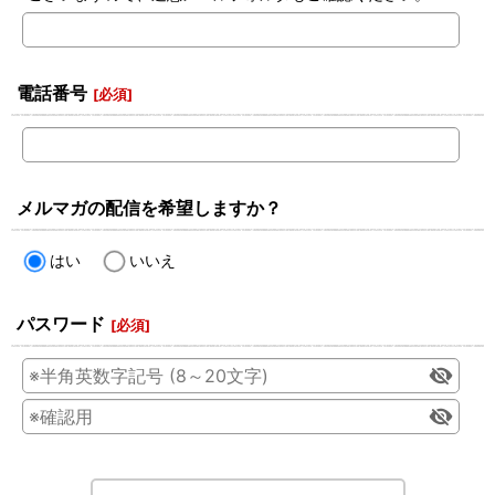
電話番号
[
必須
]
メルマガの配信を希望しますか？
はい
いいえ
パスワード
[
必須
]