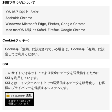
利用ブラウザについて
iOS 16.7.10以上
:
Safari
Android
:
Chrome
Windows
:
Microsoft Edge
,
Firefox
,
Google Chrome
Mac macOS 13以上
:
Safari
,
Firefox
,
Google Chrome
Cookie(クッキー)
Cookieを「無効」に設定されている場合は、Cookieを「有効」に設
定してご利用ください。
SSL
このサイトではネット上でより安全にデータを送受信するために、
SSLを利用しています。
SSLとは、インターネット上での送受信するデータを暗号化し、お客
様のプライバシーを保護するシステムです。