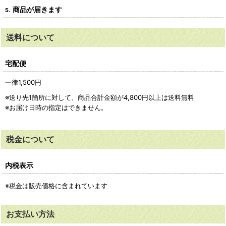
商品が届きます
5.
送料について
宅配便
一律1,500
円
※送り先1箇所に対して、商品合計金額が4,800
円
以上は送料無料
※お届け日時の指定はできません。
税金について
内税表示
※税金は販売価格に含まれています
お支払い方法