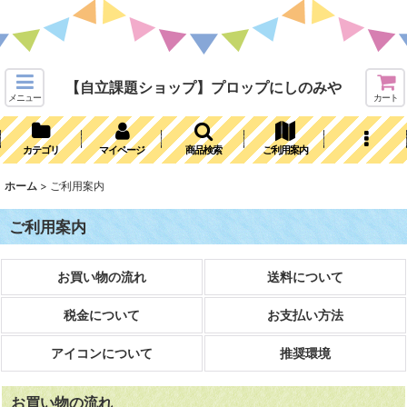
【自立課題ショップ】プロップにしのみや
メニュー
カート
カテゴリ
マイページ
商品検索
ご利用案内
ホーム
>
ご利用案内
ご利用案内
お買い物の流れ
送料について
税金について
お支払い方法
アイコンについて
推奨環境
お買い物の流れ