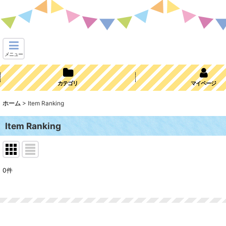
メニュー
カテゴリ
マイページ
ホーム
>
Item Ranking
Item Ranking
0
件