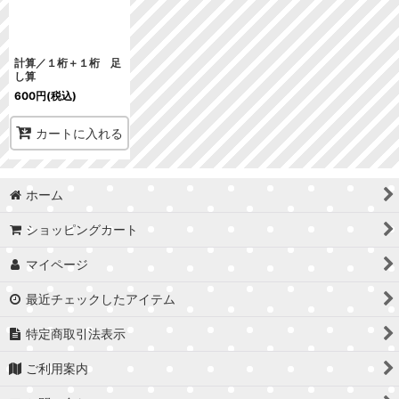
絞り込む
計算／１桁＋１桁 足
し算
600
円
(税込)
カートに入れる
ホーム
ショッピングカート
マイページ
最近チェックしたアイテム
特定商取引法表示
ご利用案内