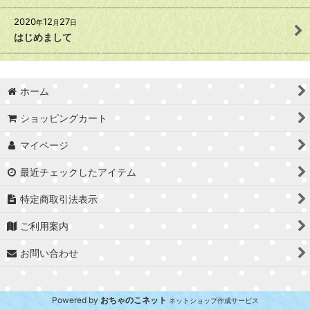
2020
12
27
年
月
日
はじめまして
ホーム
ショッピングカート
マイページ
最近チェックしたアイテム
特定商取引法表示
ご利用案内
お問い合わせ
Powered by
おちゃのこネット
ネットショップ作成サービス