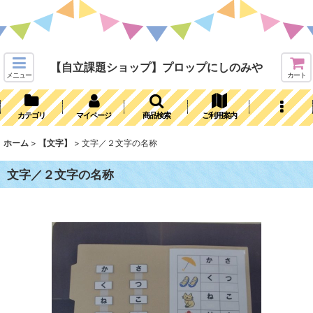
【自立課題ショップ】プロップにしのみや
メニュー
カート
カテゴリ
マイページ
商品検索
ご利用案内
ホーム
>
【文字】
>
文字／２文字の名称
文字／２文字の名称