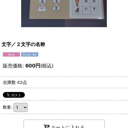
文字／２文字の名称
販売価格
:
600
円
(税込)
在庫数 43点
数量
:
カートに入れる