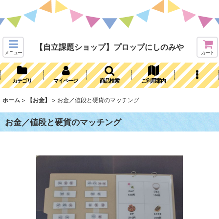
【自立課題ショップ】プロップにしのみや
メニュー
カート
カテゴリ
マイページ
商品検索
ご利用案内
ホーム
>
【お金】
>
お金／値段と硬貨のマッチング
お金／値段と硬貨のマッチング