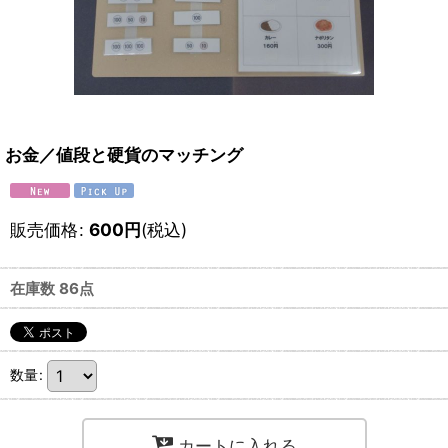
お金／値段と硬貨のマッチング
販売価格
:
600
円
(税込)
在庫数 86点
数量
:
カートに入れる